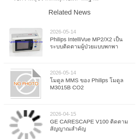
ขอ
Related News
ทุน
2026-05-14
Philips IntelliVue MP2/X2 เป็น
NEWS
ระบบติดตามผู้ป่วยแบบพกพา
แผนผัง
2026-05-14
เว็บไซต์
โมดูล MMS ของ Philips โมดูล
M3015B CO2
PRIVACY
POLICY
2026-04-15
GE CARESCAPE V100 ติดตาม
สัญญาณสําคัญ