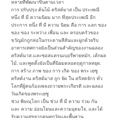
หลายที่พัฒนาขึ้นตามเวลา
การ ปรับปรุง ต้นไม้ คริสต์มาส เป็น ประเพณี
ทัวร์
หนึ่ง ที่ มี ความนิยม มาก ที่สุดประเพณี อีก
ประการ หนึ่ง ที่ มี ความ นิยม คือ การ แลก ของ
โรงงาน
ของ ของ ระหว่าง เพื่อน และ ครอบครัวของ
ขวัญมักถูกห่อในกระดาษสีสันและผูกด้วยริบ
การ
อาหารเทศกาลยังเป็นส่วนสําคัญของงานฉลอง
คริสต์มาส.และซอสแครนเบอรี่พายหมัก, เค้กผล
ควบคุม
ไม้, และพูดดิ้งยังเป็นที่นิยมตลอดฤดูกาลหยุด.
คุณภาพ
การ สร้าง ภาพ ของ การ เกิด ของ พระ เยซู
คริสต์งาน คริสต์มาส ถูก จัด ใน คริสตจักร ทั่ว
โลกที่ผู้คนร้องเพลงถวายพระเกียรติ และฉลอง
ติดต่อ
วันเกิดของพระเยซู
ช่วง พิษณุโลก เป็น ช่วง ที่ มี ความ ร่วม กัน
เรา
และ ความ อ่อนโยนและความอุดมใจ, และได้
รับความสุขจากคนทุกวัยและพื้นฐาน