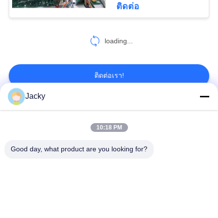
ติดต่อ
116
loading...
Ultrasound Probe
ติดต่อเรา!
Jacky
หมวดหมู่ยอดนิยม
ทั้งหมด
38
10:18 PM
เครื่องตรวจจับ CO2
การตรวจสอบผู้ป่วย
ซ่อมโมดูล MMS
Good day, what product are you looking for?
ของผู้ป่วย
ชิ้นส่วนซ่อมจอภาพ
โมดูลการตรวจสอบผู้
สำหรับผู้ป่วย
ป่วย
ชิ้นส่วนเครื่องจักร